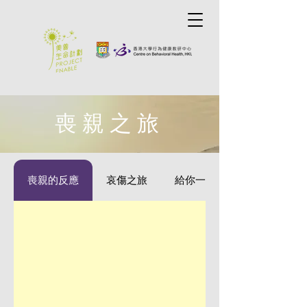
喪親之旅
喪親的反應
哀傷之旅
給你一點提示