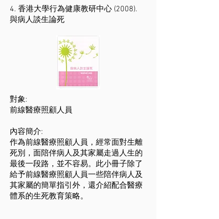
4. 香港大學行為健康教研中心 (2008).
與病人談生論死
對象:
前線醫療照顧人員
內容簡介:
作為前線醫療照顧人員，經常面對生離
死別，面陪伴病人及其家屬走過人生的
最後一段路，並不容易。此小冊子除了
給予前線醫療照顧人員一些陪伴病人及
其家屬的簡單指引外，還介紹配合醫療
體系的生死教育策略。