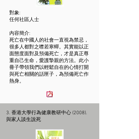
對象:
任何社區人士
內容簡介:
死亡在中國人的社會一直視為禁忌，
很多人都對之噤若寒蟬。其實能以正
面態度面對及預備死亡，才是真正尊
重自己生命，愛護摯親的方法。此小
冊子帶領我們以輕鬆自在的心情打開
與死亡相關的話匣子，為預備死亡作
熱身。
3. 香港大學行為健康教研中心 (2008).
與家人談生說死