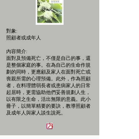
對象:
照顧者或成年人
內容簡介:
面對及預備死亡，不僅是自己的事，還
是整個家庭的事。在為自己的生命作規
劃的同時，更應顧及家人在面對死亡或
喪親所需的心理預備。此外，作為照顧
者，在料理體弱長者或患病家人的日常
起居時，更需協助他們妥善規劃人生，
以有限之生命，活出無限的意義。此小
冊子，以簡單精要的要訣，教導照顧者
及成年人與家人談生說死。