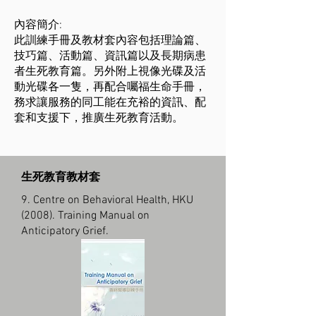
內容簡介:
此訓練手冊及教材套內容包括理論篇、
技巧篇、活動篇、資訊篇以及長期病患
者生死教育篇。另外附上視像光碟及活
動光碟各一隻，再配合囑福生命手冊，
務求讓服務的同工能在充裕的資訊、配
套和支援下，推廣生死教育活動。
生死教育教材套
9. Centre on Behavioral Health, HKU
(2008). Training Manual on
Anticipatory Grief.