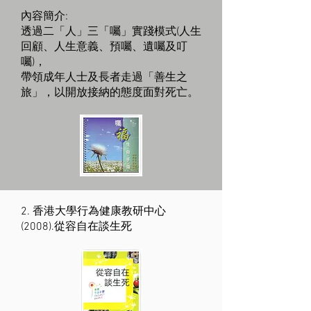
內容簡介:
透過二「人」三「囑」實踐模式(人生
回顧、人生意義、預囑、遺囑及叮
囑)，
帶領成年人士及長者走過「善生之
旅」，以開放接納的態度面對死亡。
2. 香港大學行為健康教研中心
(2008).從容自在談生死