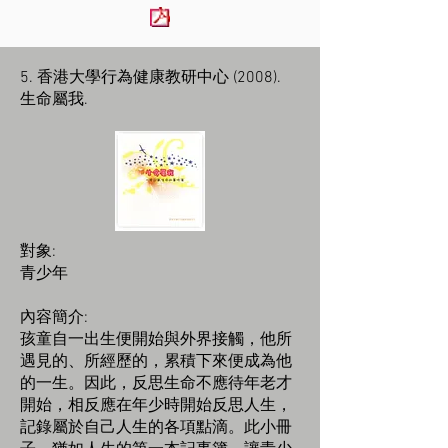
5. 香港大學行為健康教研中心 (2008).
生命屬我.
對象:
青少年
內容簡介:
孩童自一出生便開始與外界接觸，他所
遇見的、所經歷的，累積下來便成為他
的一生。因此，反思生命不應待年老才
開始，相反應在年少時開始反思人生，
記錄屬於自己人生的各項點滴。此小冊